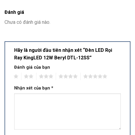
Đánh giá
Chưa có đánh giá nào.
Hãy là người đầu tiên nhận xét “Đèn LED Rọi
Ray KingLED 12W Beryl DTL-12SS”
Đánh giá của bạn
1
2
3
4
5
Nhận xét của bạn
*