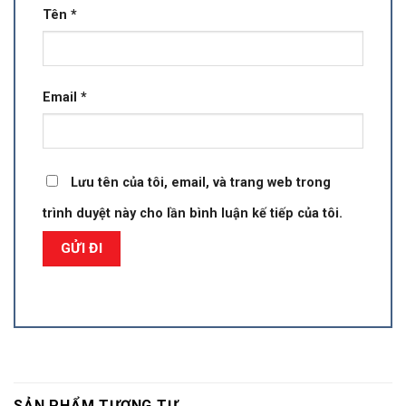
Tên
*
Email
*
Lưu tên của tôi, email, và trang web trong
trình duyệt này cho lần bình luận kế tiếp của tôi.
SẢN PHẨM TƯƠNG TỰ