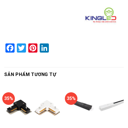
Facebook
Twitter
Pinterest
LinkedIn
SẢN PHẨM TƯƠNG TỰ
35%
35%