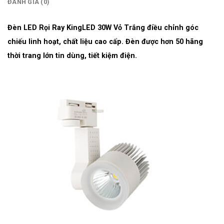
ĐÁNH GIÁ (0)
Đèn LED Rọi Ray KingLED 30W Vỏ Trắng điều chỉnh góc
chiếu linh hoạt, chất liệu cao cấp. Đèn được hơn 50 hãng
thời trang lớn tin dùng, tiết kiệm điện.